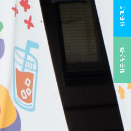
利用申請
直売所申請