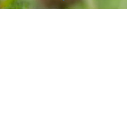
ショップニュース
2026.07.12
1
2
3
おみたまプリン
ヨ