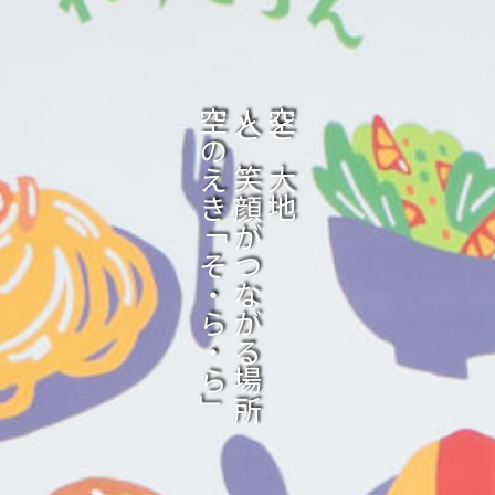
空のえき「そ・ら・ら」
人と笑顔がつながる場所
空と大地