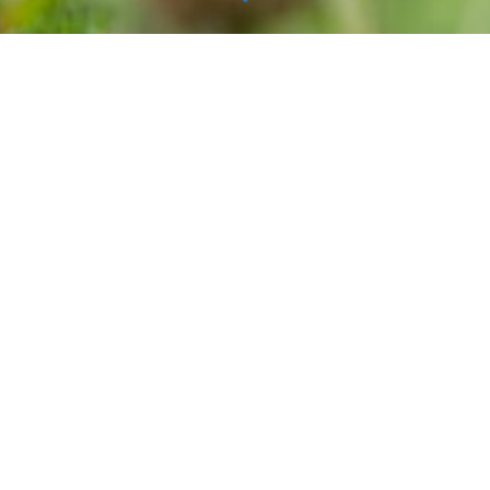
ショップニュース
2026.07.12
1
2
3
ヨーグルトハウス
コ