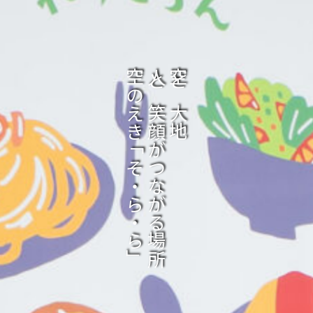
空のえき「そ・ら・ら」
人と笑顔がつながる場所
空と大地